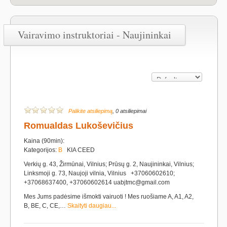
Vairavimo instruktoriai - Naujininkai
Palikite atsiliepimą
, 0 atsiliepimai
Romualdas Lukoševičius
Kaina (90min):
Kategorijos:
B
KIA CEED
Verkių g. 43, Žirmūnai, Vilnius; Prūsų g. 2, Naujininkai, Vilnius;
Linksmoji g. 73, Naujoji vilnia, Vilnius +37060602610;
+37068637400, +37060602614 uabjtmc@gmail.com
Mes Jums padėsime išmokti vairuoti ! Mes ruošiame A, A1, A2,
B, BE, C, CE,…
Skaityti daugiau...