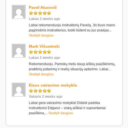
Pavel Aturovič
Lukas 2 weeks ago
Labai rekomenduoju instruktorių Pavelą. Jis buvo mano
pagrindinis instruktorius, todėl būtent su juo praėjau...
Skaityti daugiau
Mark Višumirski
Lukas 2 weeks ago
Rekomenduoju. Pamokų metu daug aiškių paaiškinimų,
praktinių patarimų ir realių situacijų aptarimo. Labai...
Skaityti daugiau
Eizos vairavimo mokykla
Vakaris 2 weeks ago
Labai gera vairavimo mokykla! Didelė padėka
instruktoriui Edgarui – viską aiškiai ir suprantamai
paaiškina,...
Skaityti daugiau