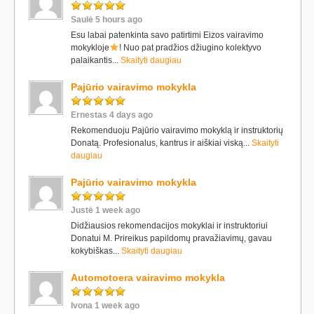
Saulė 5 hours ago
Esu labai patenkinta savo patirtimi Eizos vairavimo
mokykloje
! Nuo pat pradžios džiugino kolektyvo
palaikantis...
Skaityti daugiau
Pajūrio vairavimo mokykla
Ernestas 4 days ago
Rekomenduoju Pajūrio vairavimo mokyklą ir instruktorių
Donatą. Profesionalus, kantrus ir aiškiai viską...
Skaityti
daugiau
Pajūrio vairavimo mokykla
Justė 1 week ago
Didžiausios rekomendacijos mokyklai ir instruktoriui
Donatui M. Prireikus papildomų pravažiavimų, gavau
kokybiškas...
Skaityti daugiau
Automotoera vairavimo mokykla
Ivona 1 week ago