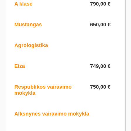
A klasė
790,00 €
Mustangas
650,00 €
Agrologistika
Eiza
749,00 €
Respublikos vairavimo
750,00 €
mokykla
Alksnynės vairavimo mokykla