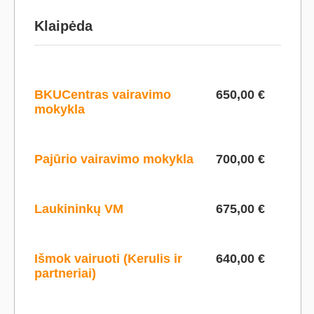
Klaipėda
BKUCentras vairavimo
650,00 €
mokykla
Pajūrio vairavimo mokykla
700,00 €
Laukininkų VM
675,00 €
Išmok vairuoti (Kerulis ir
640,00 €
partneriai)