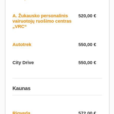
A. Žukausko personalinis
520,00 €
vairuotojų ruošimo centras
„VRC“
Autotrek
550,00 €
City Drive
550,00 €
Kaunas
Rigveda
572,00 €