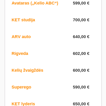
Avataras („Kelio ABC“)
599,00 €
KET studija
700,00 €
ARV auto
640,00 €
Rigveda
602,00 €
Kelių žvaigždės
600,00 €
Superego
590,00 €
KET lyderis
650,00 €