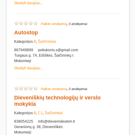
Skaityti daugiau...
Palikite atsiliepimą
, 0 atsiliepimai
Autostop
Kategorijos
B
,
Šalčininkai
867949899
petiukonis.s@gmail.com
Turgaus g. 7A, Eišiškės, Šalčininkų r.
Mokomieji:
Skaityti daugiau...
Palikite atsiliepimą
, 0 atsiliepimai
Dieveniškių technologijų ir verslo
mokykla
Kategorijos
B
,
C1
,
Šalčininkai
838054225
info@dieveniskiutvm.lt
Geranionų g. 38, Dieveniškės
Mokomieji: