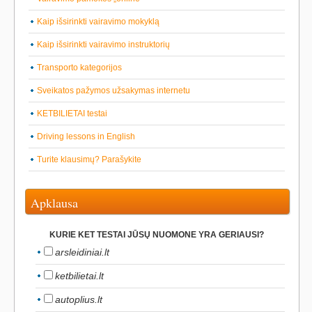
Kaip išsirinkti vairavimo mokyklą
Kaip išsirinkti vairavimo instruktorių
Transporto kategorijos
Sveikatos pažymos užsakymas internetu
KETBILIETAI testai
Driving lessons in English
Turite klausimų? Parašykite
Apklausa
KURIE KET TESTAI JŪSŲ NUOMONE YRA GERIAUSI?
arsleidiniai.lt
ketbilietai.lt
autoplius.lt