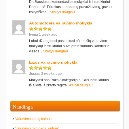
Didžiausios rekomendacijos mokyklai ir instruktoriui
Donatui M. Prireikus papildomų pravažiavimų, gavau
kokybiškas...
Skaityti daugiau
Automotoera vairavimo mokykla
Ivona 1 week ago
Labai džiaugiuosi pasirinkusi būtent šią vairavimo
mokyklą! Instruktoriai buvo profesionalūs, kantrūs ir
visada...
Skaityti daugiau
Eizos vairavimo mokykla
Justas 2 weeks ago
Mokytasi pas Roka A kategorija puikus instruktorius
išlaikyta iš 2karto regitra
Skaityti daugiau
Naudinga
Vairavimo kursų kainos
Vairavimo pamokos „online“