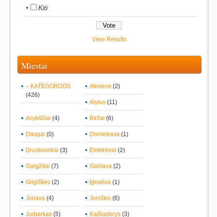
Kiti
View Results
Miestai
– KATEGORIJOS
Akmenė
(2)
(426)
Alytus
(11)
Anykščiai
(4)
Biržai
(6)
Daugai
(0)
Domeikava
(1)
Druskininkai
(3)
Elektrėnai
(2)
Gargždai
(7)
Garliava
(2)
Grigiškės
(2)
Ignalina
(1)
Jonava
(4)
Joniškis
(6)
Jurbarkas
(5)
Kaišiadorys
(3)