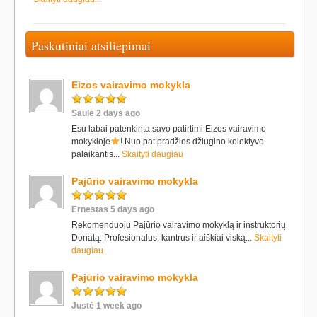
Paskutiniai atsiliepimai
Eizos vairavimo mokykla
Saulė 2 days ago
Esu labai patenkinta savo patirtimi Eizos vairavimo
mokykloje
! Nuo pat pradžios džiugino kolektyvo
palaikantis...
Skaityti daugiau
Pajūrio vairavimo mokykla
Ernestas 5 days ago
Rekomenduoju Pajūrio vairavimo mokyklą ir instruktorių
Donatą. Profesionalus, kantrus ir aiškiai viską...
Skaityti
daugiau
Pajūrio vairavimo mokykla
Justė 1 week ago