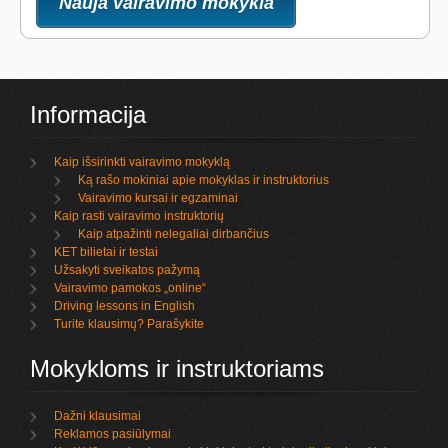
Nauja vairavimo mokykla
Informacija
Kaip išsirinkti vairavimo mokyklą
Ką rašo mokiniai apie mokyklas ir instruktorius
Vairavimo kursai ir egzaminai
Kaip rasti vairavimo instruktorių
Kaip atpažinti nelegaliai dirbančius
KET bilietai ir testai
Užsakyti sveikatos pažymą
Vairavimo pamokos „online“
Driving lessons in English
Turite klausimų? Parašykite
Mokykloms ir instruktoriams
Dažni klausimai
Reklamos pasiūlymai