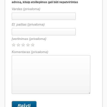
adresą, kitaip atsiliepimas gali būti nepatvirtintas
Vardas (privaloma)
El. paštas (privaloma)
Įvertinimas
(privaloma)
Komentaras
(privaloma)