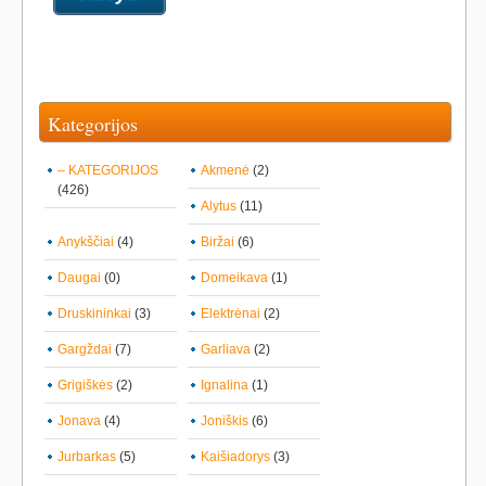
Kategorijos
– KATEGORIJOS
Akmenė
(2)
(426)
Alytus
(11)
Anykščiai
(4)
Biržai
(6)
Daugai
(0)
Domeikava
(1)
Druskininkai
(3)
Elektrėnai
(2)
Gargždai
(7)
Garliava
(2)
Grigiškės
(2)
Ignalina
(1)
Jonava
(4)
Joniškis
(6)
Jurbarkas
(5)
Kaišiadorys
(3)