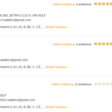
Palikite atsiliepimą
, 9 atsiliepimai
.360; SETRA S 215 H; VW GOLF
610 uabjtmc@gmail.com
ošiame A, A1, A2, B, BE, C, CE,…
Skaityti daugiau...
Palikite atsiliepimą
, 9 atsiliepimai
0 uabjtmc@gmail.com
ošiame A, A1, A2, B, BE, C, CE,…
Skaityti daugiau...
Palikite atsiliepimą
, 11 atsiliepimai
GOLF
0602610 uabjtmc@gmail.com
ošiame A, A1, A2, B, BE, C, CE,…
Skaityti daugiau...