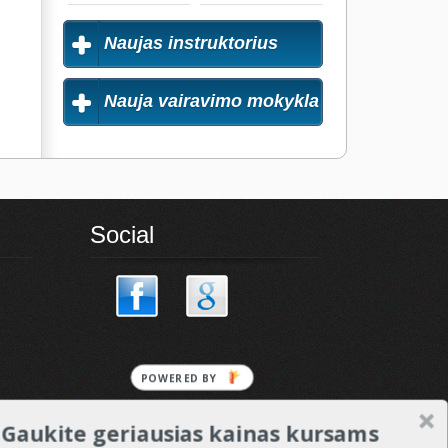
Naujas instruktorius
Nauja vairavimo mokykla
Social
POWERED
BY
Gaukite geriausias kainas kursams