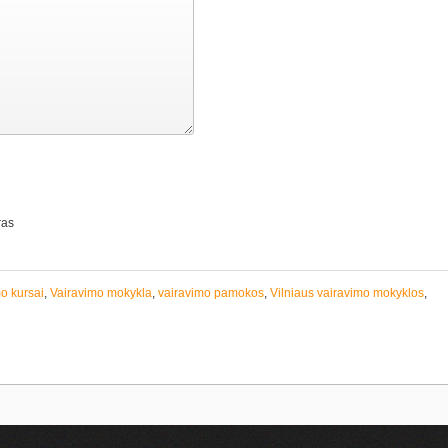
ras
o kursai
,
Vairavimo mokykla
,
vairavimo pamokos
,
Vilniaus vairavimo mokyklos
,