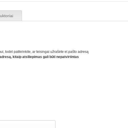
ruktoriai
ui, todėl patikrinkite, ar teisingai užrašėte el.pašto adresą
dresą, kitaip atsiliepimas gali būti nepatvirtintas