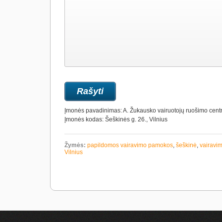
Įmonės pavadinimas: A. Žukausko vairuotojų ruošimo cent
Įmonės kodas: Šeškinės g. 26., Vilnius
Žymės:
papildomos vairavimo pamokos
,
šeškinė
,
vairavim
Vilnius