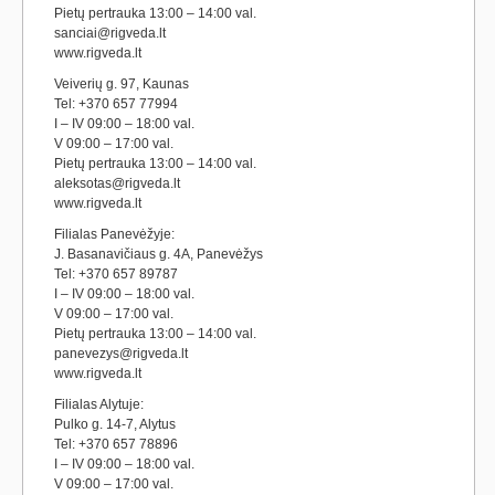
Pietų pertrauka 13:00 – 14:00 val.
sanciai@rigveda.lt
www.rigveda.lt
Veiverių g. 97, Kaunas
Tel: +370 657 77994
I – IV 09:00 – 18:00 val.
V 09:00 – 17:00 val.
Pietų pertrauka 13:00 – 14:00 val.
aleksotas@rigveda.lt
www.rigveda.lt
Filialas Panevėžyje:
J. Basanavičiaus g. 4A, Panevėžys
Tel: +370 657 89787
I – IV 09:00 – 18:00 val.
V 09:00 – 17:00 val.
Pietų pertrauka 13:00 – 14:00 val.
panevezys@rigveda.lt
www.rigveda.lt
Filialas Alytuje:
Pulko g. 14-7, Alytus
Tel: +370 657 78896
I – IV 09:00 – 18:00 val.
V 09:00 – 17:00 val.