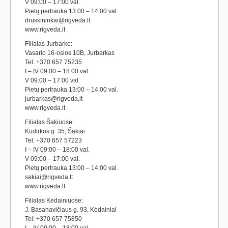
V 09:00 – 17:00 val.
Pietų pertrauka 13:00 – 14:00 val.
druskininkai@rigveda.lt
www.rigveda.lt
Filialas Jurbarke:
Vasario 16-osios 10B, Jurbarkas
Tel: +370 657 75235
I – IV 09:00 – 18:00 val.
V 09:00 – 17:00 val.
Pietų pertrauka 13:00 – 14:00 val.
jurbarkas@rigveda.lt
www.rigveda.lt
Filialas Šakiuose:
Kudirkos g. 35, Šakiai
Tel: +370 657 57223
I – IV 09:00 – 18:00 val.
V 09:00 – 17:00 val.
Pietų pertrauka 13:00 – 14:00 val.
sakiai@rigveda.lt
www.rigveda.lt
Filialas Kėdainiuose:
J. Basanavičiaus g. 93, Kėdainiai
Tel: +370 657 75850