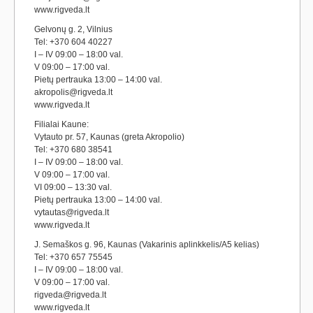
www.rigveda.lt
Gelvonų g. 2, Vilnius
Tel: +370 604 40227
I – IV 09:00 – 18:00 val.
V 09:00 – 17:00 val.
Pietų pertrauka 13:00 – 14:00 val.
akropolis@rigveda.lt
www.rigveda.lt
Filialai Kaune:
Vytauto pr. 57, Kaunas (greta Akropolio)
Tel: +370 680 38541
I – IV 09:00 – 18:00 val.
V 09:00 – 17:00 val.
VI 09:00 – 13:30 val.
Pietų pertrauka 13:00 – 14:00 val.
vytautas@rigveda.lt
www.rigveda.lt
J. Semaškos g. 96, Kaunas (Vakarinis aplinkkelis/A5 kelias)
Tel: +370 657 75545
I – IV 09:00 – 18:00 val.
V 09:00 – 17:00 val.
rigveda@rigveda.lt
www.rigveda.lt