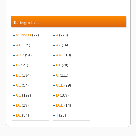
Kategorijos
95 kodas
(79)
A
(270)
A1
(175)
A2
(166)
ADR
(54)
AM
(113)
B
(421)
B1
(70)
BE
(134)
C
(211)
C1
(57)
C1E
(29)
CE
(199)
D
(169)
D1
(29)
D1E
(14)
DE
(34)
T
(23)