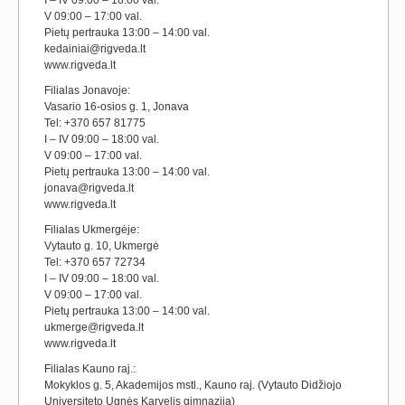
I – IV 09:00 – 18:00 val.
V 09:00 – 17:00 val.
Pietų pertrauka 13:00 – 14:00 val.
kedainiai@rigveda.lt
www.rigveda.lt
Filialas Jonavoje:
Vasario 16-osios g. 1, Jonava
Tel: +370 657 81775
I – IV 09:00 – 18:00 val.
V 09:00 – 17:00 val.
Pietų pertrauka 13:00 – 14:00 val.
jonava@rigveda.lt
www.rigveda.lt
Filialas Ukmergėje:
Vytauto g. 10, Ukmergė
Tel: +370 657 72734
I – IV 09:00 – 18:00 val.
V 09:00 – 17:00 val.
Pietų pertrauka 13:00 – 14:00 val.
ukmerge@rigveda.lt
www.rigveda.lt
Filialas Kauno raj.:
Mokyklos g. 5, Akademijos mstl., Kauno raj. (Vytauto Didžiojo
Universiteto Ugnės Karvelis gimnazija)