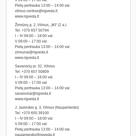
V 09:00 – 17:00 val.
Pietų pertrauka 13:00 – 14:00 val.
vilnius.centras@rigveda.lt
www.rigveda.lt
Žirmūnų g. 2, Vilnius, „IKI“ (2 a.)
Tel: +370 657 50794
I – IV 09:00 – 18:00 val.
V 09:00 – 17:00 val.
Pietų pertrauka 13:00 – 14:00 val.
zirmunai@rigveda.lt
www.rigveda.lt
Savanorių pr. 32, Vilnius
Tel: +370 657 50809
I – IV 09:00 – 18:00 val.
V 09:00 – 17:00 val.
Pietų pertrauka 13:00 – 14:00 val.
savanoriai@rigveda.lt
www.rigveda.lt
J. Jasinskio g. 3, Vilnius (Naujamiestis)
Tel: +370 600 39100
I – IV 09:00 – 18:00 val.
V 09:00 – 17:00 val.
Pietų pertrauka 13:00 – 14:00 val.
naujamiestis@rigveda.lt