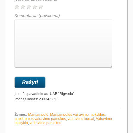
Komentaras
(privaloma)
Įmonės pavadinimas: UAB "Rigveda"
Įmonės kodas: 233343250
Žymės:
Marijampolė
,
Marijampolės vairavimo mokyklos
,
papildomos vairavimo pamokos
,
vairavimo kursai
,
Vairavimo
mokykla
,
vairavimo pamokos