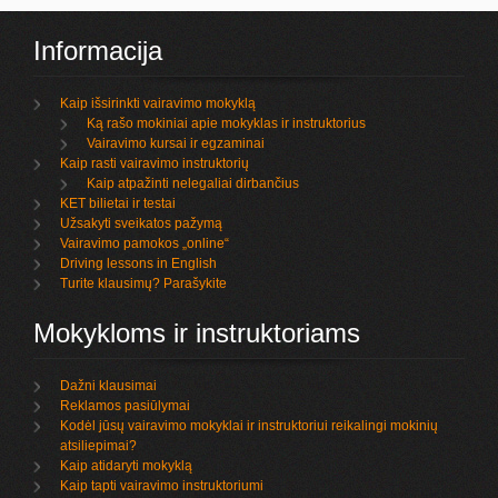
Informacija
Kaip išsirinkti vairavimo mokyklą
Ką rašo mokiniai apie mokyklas ir instruktorius
Vairavimo kursai ir egzaminai
Kaip rasti vairavimo instruktorių
Kaip atpažinti nelegaliai dirbančius
KET bilietai ir testai
Užsakyti sveikatos pažymą
Vairavimo pamokos „online“
Driving lessons in English
Turite klausimų? Parašykite
Mokykloms ir instruktoriams
Dažni klausimai
Reklamos pasiūlymai
Kodėl jūsų vairavimo mokyklai ir instruktoriui reikalingi mokinių
atsiliepimai?
Kaip atidaryti mokyklą
Kaip tapti vairavimo instruktoriumi