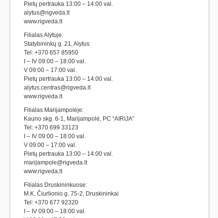
Pietų pertrauka 13:00 – 14:00 val.
alytus@rigveda.lt
www.rigveda.lt
Filialas Alytuje:
Statybininkų g. 21, Alytus
Tel: +370 657 85950
I – IV 09:00 – 18:00 val.
V 09:00 – 17:00 val.
Pietų pertrauka 13:00 – 14:00 val.
alytus.centras@rigveda.lt
www.rigveda.lt
Filialas Marijampolėje:
Kauno skg. 6-1, Marijampolė, PC “AIRIJA”
Tel: +370 699 33123
I – IV 09:00 – 18:00 val.
V 09:00 – 17:00 val.
Pietų pertrauka 13:00 – 14:00 val.
marijampole@rigveda.lt
www.rigveda.lt
Filialas Druskininkuose:
M.K. Čiurlionio g. 75-2, Druskininkai
Tel: +370 677 92320
I – IV 09:00 – 18:00 val.