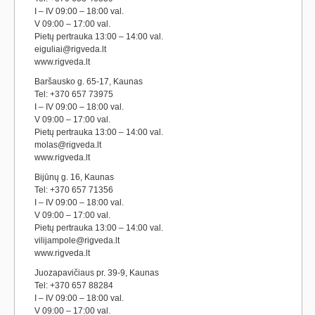
I – IV 09:00 – 18:00 val.
V 09:00 – 17:00 val.
Pietų pertrauka 13:00 – 14:00 val.
eiguliai@rigveda.lt
www.rigveda.lt
Baršausko g. 65-17, Kaunas
Tel: +370 657 73975
I – IV 09:00 – 18:00 val.
V 09:00 – 17:00 val.
Pietų pertrauka 13:00 – 14:00 val.
molas@rigveda.lt
www.rigveda.lt
Bijūnų g. 16, Kaunas
Tel: +370 657 71356
I – IV 09:00 – 18:00 val.
V 09:00 – 17:00 val.
Pietų pertrauka 13:00 – 14:00 val.
vilijampole@rigveda.lt
www.rigveda.lt
Juozapavičiaus pr. 39-9, Kaunas
Tel: +370 657 88284
I – IV 09:00 – 18:00 val.
V 09:00 – 17:00 val.