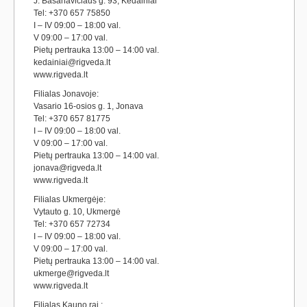
J. Basanavičiaus g. 93, Kėdainiai
Tel: +370 657 75850
I – IV 09:00 – 18:00 val.
V 09:00 – 17:00 val.
Pietų pertrauka 13:00 – 14:00 val.
kedainiai@rigveda.lt
www.rigveda.lt
Filialas Jonavoje:
Vasario 16-osios g. 1, Jonava
Tel: +370 657 81775
I – IV 09:00 – 18:00 val.
V 09:00 – 17:00 val.
Pietų pertrauka 13:00 – 14:00 val.
jonava@rigveda.lt
www.rigveda.lt
Filialas Ukmergėje:
Vytauto g. 10, Ukmergė
Tel: +370 657 72734
I – IV 09:00 – 18:00 val.
V 09:00 – 17:00 val.
Pietų pertrauka 13:00 – 14:00 val.
ukmerge@rigveda.lt
www.rigveda.lt
Filialas Kauno raj.: