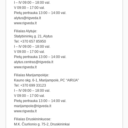
I – IV 09:00 – 18:00 val.
V 09:00 – 17:00 val.
Pietų pertrauka 13:00 – 14:00 val.
alytus@rigveda.lt
www.rigveda.lt
Filialas Alytuje:
Statybininkų g. 21, Alytus
Tel: +370 657 85950
I – IV 09:00 – 18:00 val.
V 09:00 – 17:00 val.
Pietų pertrauka 13:00 – 14:00 val.
alytus.centras@rigveda.lt
www.rigveda.lt
Filialas Marijampolėje:
Kauno skg. 6-1, Marijampolė, PC “AIRIJA”
Tel: +370 699 33123
I – IV 09:00 – 18:00 val.
V 09:00 – 17:00 val.
Pietų pertrauka 13:00 – 14:00 val.
marijampole@rigveda.lt
www.rigveda.lt
Filialas Druskininkuose:
M.K. Čiurlionio g. 75-2, Druskininkai