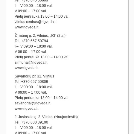
Tel: +370 645 66609
I – IV 09:00 – 18:00 val.
V 09:00 – 17:00 val.
Pietų pertrauka 13:00 – 14:00 val.
vilnius.centras@rigveda.lt
www.rigveda.lt
Žirmūnų g. 2, Vilnius, „IKI“ (2 a.)
Tel: +370 657 50794
I – IV 09:00 – 18:00 val.
V 09:00 – 17:00 val.
Pietų pertrauka 13:00 – 14:00 val.
zirmunai@rigveda.lt
www.rigveda.lt
Savanorių pr. 32, Vilnius
Tel: +370 657 50809
I – IV 09:00 – 18:00 val.
V 09:00 – 17:00 val.
Pietų pertrauka 13:00 – 14:00 val.
savanoriai@rigveda.lt
www.rigveda.lt
J. Jasinskio g. 3, Vilnius (Naujamiestis)
Tel: +370 600 39100
I – IV 09:00 – 18:00 val.
V 09:00 – 17:00 val.