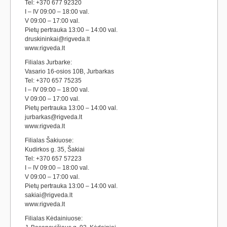
Tel: +370 677 92320
I – IV 09:00 – 18:00 val.
V 09:00 – 17:00 val.
Pietų pertrauka 13:00 – 14:00 val.
druskininkai@rigveda.lt
www.rigveda.lt
Filialas Jurbarke:
Vasario 16-osios 10B, Jurbarkas
Tel: +370 657 75235
I – IV 09:00 – 18:00 val.
V 09:00 – 17:00 val.
Pietų pertrauka 13:00 – 14:00 val.
jurbarkas@rigveda.lt
www.rigveda.lt
Filialas Šakiuose:
Kudirkos g. 35, Šakiai
Tel: +370 657 57223
I – IV 09:00 – 18:00 val.
V 09:00 – 17:00 val.
Pietų pertrauka 13:00 – 14:00 val.
sakiai@rigveda.lt
www.rigveda.lt
Filialas Kėdainiuose: