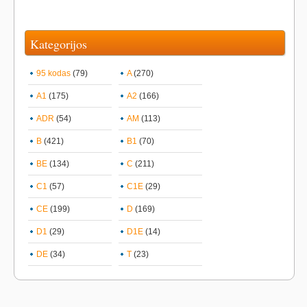
Kategorijos
95 kodas
(79)
A
(270)
A1
(175)
A2
(166)
ADR
(54)
AM
(113)
B
(421)
B1
(70)
BE
(134)
C
(211)
C1
(57)
C1E
(29)
CE
(199)
D
(169)
D1
(29)
D1E
(14)
DE
(34)
T
(23)