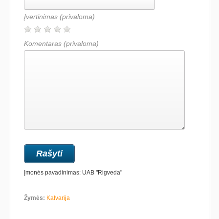
Įvertinimas
(privaloma)
Komentaras
(privaloma)
Įmonės pavadinimas: UAB "Rigveda"
Žymės:
Kalvarija