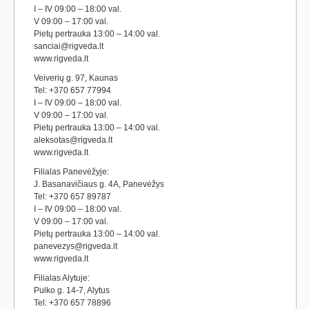
I – IV 09:00 – 18:00 val.
V 09:00 – 17:00 val.
Pietų pertrauka 13:00 – 14:00 val.
sanciai@rigveda.lt
www.rigveda.lt
Veiverių g. 97, Kaunas
Tel: +370 657 77994
I – IV 09:00 – 18:00 val.
V 09:00 – 17:00 val.
Pietų pertrauka 13:00 – 14:00 val.
aleksotas@rigveda.lt
www.rigveda.lt
Filialas Panevėžyje:
J. Basanavičiaus g. 4A, Panevėžys
Tel: +370 657 89787
I – IV 09:00 – 18:00 val.
V 09:00 – 17:00 val.
Pietų pertrauka 13:00 – 14:00 val.
panevezys@rigveda.lt
www.rigveda.lt
Filialas Alytuje:
Pulko g. 14-7, Alytus
Tel: +370 657 78896