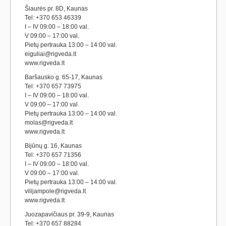
Šiaurės pr. 8D, Kaunas
Tel: +370 653 46339
I – IV 09:00 – 18:00 val.
V 09:00 – 17:00 val.
Pietų pertrauka 13:00 – 14:00 val.
eiguliai@rigveda.lt
www.rigveda.lt
Baršausko g. 65-17, Kaunas
Tel: +370 657 73975
I – IV 09:00 – 18:00 val.
V 09:00 – 17:00 val.
Pietų pertrauka 13:00 – 14:00 val.
molas@rigveda.lt
www.rigveda.lt
Bijūnų g. 16, Kaunas
Tel: +370 657 71356
I – IV 09:00 – 18:00 val.
V 09:00 – 17:00 val.
Pietų pertrauka 13:00 – 14:00 val.
vilijampole@rigveda.lt
www.rigveda.lt
Juozapavičiaus pr. 39-9, Kaunas
Tel: +370 657 88284