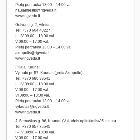
Pietų pertrauka 13:00 – 14:00 val.
naujamiestis@rigveda.lt
www.rigveda.lt
Gelvonų g. 2, Vilnius
Tel: +370 604 40227
I – IV 09:00 – 18:00 val.
V 09:00 – 17:00 val.
Pietų pertrauka 13:00 – 14:00 val.
akropolis@rigveda.lt
www.rigveda.lt
Filialai Kaune:
Vytauto pr. 57, Kaunas (greta Akropolio)
Tel: +370 680 38541
I – IV 09:00 – 18:00 val.
V 09:00 – 17:00 val.
VI 09:00 – 13:30 val.
Pietų pertrauka 13:00 – 14:00 val.
vytautas@rigveda.lt
www.rigveda.lt
J. Semaškos g. 96, Kaunas (Vakarinis aplinkkelis/A5 kelias)
Tel: +370 657 75545
I – IV 09:00 – 18:00 val.
V 09:00 – 17:00 val.