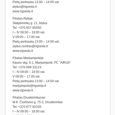
Pietų pertrauka 13:00 – 14:00 val.
alytus@rigveda.lt
www.rigveda.lt
Filialas Alytuje:
Statybininkų g. 21, Alytus
Tel: +370 657 85950
I – IV 09:00 – 18:00 val.
V 09:00 – 17:00 val.
Pietų pertrauka 13:00 – 14:00 val.
alytus.centras@rigveda.lt
www.rigveda.lt
Filialas Marijampolėje:
Kauno skg. 6-1, Marijampolė, PC “AIRIJA”
Tel: +370 699 33123
I – IV 09:00 – 18:00 val.
V 09:00 – 17:00 val.
Pietų pertrauka 13:00 – 14:00 val.
marijampole@rigveda.lt
www.rigveda.lt
Filialas Druskininkuose:
M.K. Čiurlionio g. 75-2, Druskininkai
Tel: +370 677 92320
I – IV 09:00 – 18:00 val.