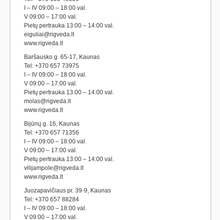
I – IV 09:00 – 18:00 val.
V 09:00 – 17:00 val.
Pietų pertrauka 13:00 – 14:00 val.
eiguliai@rigveda.lt
www.rigveda.lt
Baršausko g. 65-17, Kaunas
Tel: +370 657 73975
I – IV 09:00 – 18:00 val.
V 09:00 – 17:00 val.
Pietų pertrauka 13:00 – 14:00 val.
molas@rigveda.lt
www.rigveda.lt
Bijūnų g. 16, Kaunas
Tel: +370 657 71356
I – IV 09:00 – 18:00 val.
V 09:00 – 17:00 val.
Pietų pertrauka 13:00 – 14:00 val.
vilijampole@rigveda.lt
www.rigveda.lt
Juozapavičiaus pr. 39-9, Kaunas
Tel: +370 657 88284
I – IV 09:00 – 18:00 val.
V 09:00 – 17:00 val.