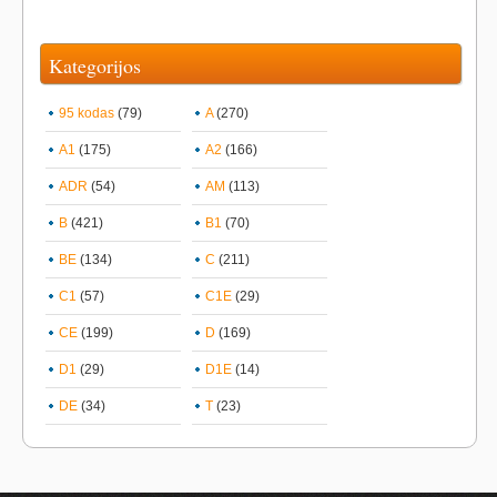
Kategorijos
95 kodas
(79)
A
(270)
A1
(175)
A2
(166)
ADR
(54)
AM
(113)
B
(421)
B1
(70)
BE
(134)
C
(211)
C1
(57)
C1E
(29)
CE
(199)
D
(169)
D1
(29)
D1E
(14)
DE
(34)
T
(23)