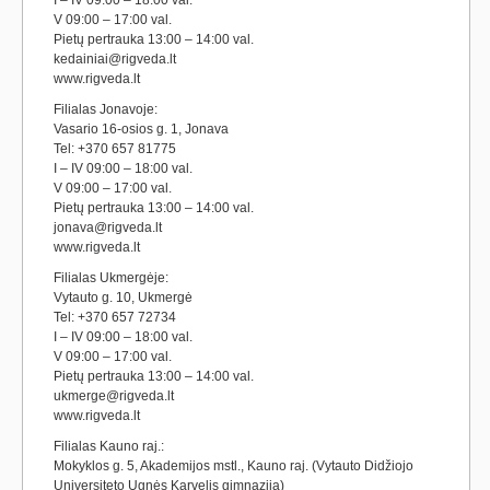
I – IV 09:00 – 18:00 val.
V 09:00 – 17:00 val.
Pietų pertrauka 13:00 – 14:00 val.
kedainiai@rigveda.lt
www.rigveda.lt
Filialas Jonavoje:
Vasario 16-osios g. 1, Jonava
Tel: +370 657 81775
I – IV 09:00 – 18:00 val.
V 09:00 – 17:00 val.
Pietų pertrauka 13:00 – 14:00 val.
jonava@rigveda.lt
www.rigveda.lt
Filialas Ukmergėje:
Vytauto g. 10, Ukmergė
Tel: +370 657 72734
I – IV 09:00 – 18:00 val.
V 09:00 – 17:00 val.
Pietų pertrauka 13:00 – 14:00 val.
ukmerge@rigveda.lt
www.rigveda.lt
Filialas Kauno raj.:
Mokyklos g. 5, Akademijos mstl., Kauno raj. (Vytauto Didžiojo
Universiteto Ugnės Karvelis gimnazija)