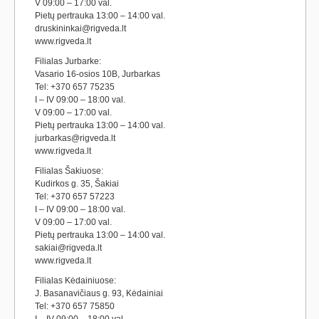
V 09:00 – 17:00 val.
Pietų pertrauka 13:00 – 14:00 val.
druskininkai@rigveda.lt
www.rigveda.lt
Filialas Jurbarke:
Vasario 16-osios 10B, Jurbarkas
Tel: +370 657 75235
I – IV 09:00 – 18:00 val.
V 09:00 – 17:00 val.
Pietų pertrauka 13:00 – 14:00 val.
jurbarkas@rigveda.lt
www.rigveda.lt
Filialas Šakiuose:
Kudirkos g. 35, Šakiai
Tel: +370 657 57223
I – IV 09:00 – 18:00 val.
V 09:00 – 17:00 val.
Pietų pertrauka 13:00 – 14:00 val.
sakiai@rigveda.lt
www.rigveda.lt
Filialas Kėdainiuose:
J. Basanavičiaus g. 93, Kėdainiai
Tel: +370 657 75850