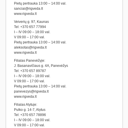
Pietų pertrauka 13:00 – 14:00 val.
sanciai@rigveda.lt
www.rigveda.lt
Veiverių g. 97, Kaunas
Tel: +370 657 77994
I – IV 09:00 – 18:00 val.
V 09:00 – 17:00 val.
Pietų pertrauka 13:00 – 14:00 val.
aleksotas@rigveda.lt
www.rigveda.lt
Filialas Panevėžyje:
J. Basanavičiaus g. 4A, Panevėžys
Tel: +370 657 89787
I – IV 09:00 – 18:00 val.
V 09:00 – 17:00 val.
Pietų pertrauka 13:00 – 14:00 val.
panevezys@rigveda.lt
www.rigveda.lt
Filialas Alytuje:
Pulko g. 14-7, Alytus
Tel: +370 657 78896
I – IV 09:00 – 18:00 val.
V 09:00 – 17:00 val.