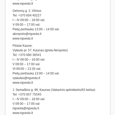
www.rigveda.lt
Gelvonų g. 2, Vilnius
Tel: +370 604 40227
I – IV 09:00 – 18:00 val.
V 09:00 – 17:00 val.
Pietų pertrauka 13:00 – 14:00 val.
akropolis@rigveda.lt
www.rigveda.lt
Filialai Kaune:
Vytauto pr. 57, Kaunas (greta Akropolio)
Tel: +370 680 38541
I – IV 09:00 – 18:00 val.
V 09:00 – 17:00 val.
VI 09:00 – 13:30 val.
Pietų pertrauka 13:00 – 14:00 val.
vytautas@rigveda.lt
www.rigveda.lt
J. Semaškos g. 96, Kaunas (Vakarinis aplinkkelis/A5 kelias)
Tel: +370 657 75545
I – IV 09:00 – 18:00 val.
V 09:00 – 17:00 val.
rigveda@rigveda.lt
www.rigveda.lt