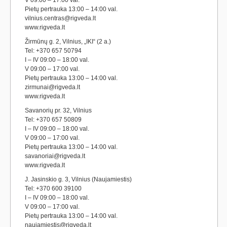
V 09:00 – 17:00 val.
Pietų pertrauka 13:00 – 14:00 val.
vilnius.centras@rigveda.lt
www.rigveda.lt
Žirmūnų g. 2, Vilnius, „IKI“ (2 a.)
Tel: +370 657 50794
I – IV 09:00 – 18:00 val.
V 09:00 – 17:00 val.
Pietų pertrauka 13:00 – 14:00 val.
zirmunai@rigveda.lt
www.rigveda.lt
Savanorių pr. 32, Vilnius
Tel: +370 657 50809
I – IV 09:00 – 18:00 val.
V 09:00 – 17:00 val.
Pietų pertrauka 13:00 – 14:00 val.
savanoriai@rigveda.lt
www.rigveda.lt
J. Jasinskio g. 3, Vilnius (Naujamiestis)
Tel: +370 600 39100
I – IV 09:00 – 18:00 val.
V 09:00 – 17:00 val.
Pietų pertrauka 13:00 – 14:00 val.
naujamiestis@rigveda.lt