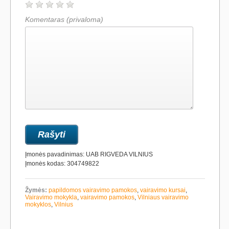
Komentaras
(privaloma)
Įmonės pavadinimas: UAB RIGVEDA VILNIUS
Įmonės kodas: 304749822
Žymės:
papildomos vairavimo pamokos
,
vairavimo kursai
,
Vairavimo mokykla
,
vairavimo pamokos
,
Vilniaus vairavimo
mokyklos
,
Vilnius