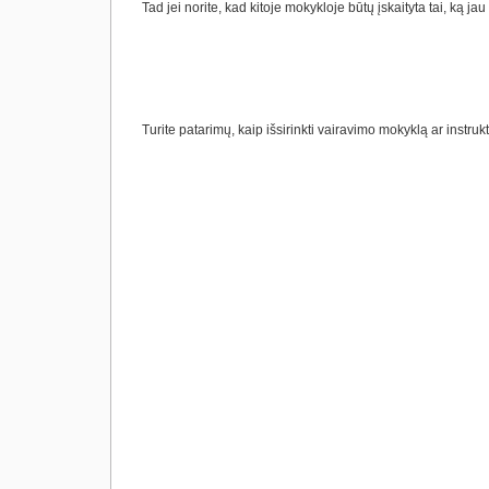
Tad jei norite, kad kitoje mokykloje būtų įskaityta tai, ką j
Turite patarimų, kaip išsirinkti vairavimo mokyklą ar instruk