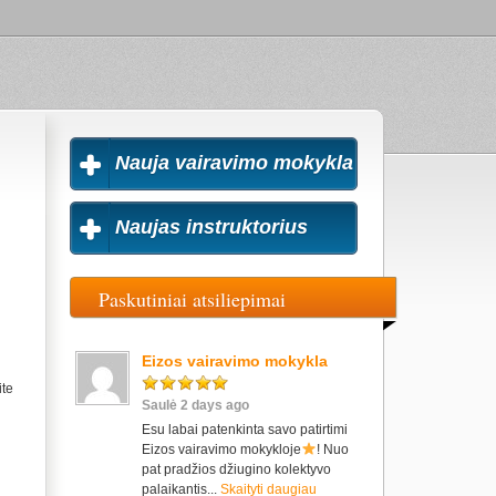
Nauja vairavimo mokykla
Naujas instruktorius
Paskutiniai atsiliepimai
Eizos vairavimo mokykla
ite
Saulė 2 days ago
Esu labai patenkinta savo patirtimi
Eizos vairavimo mokykloje
! Nuo
pat pradžios džiugino kolektyvo
palaikantis...
Skaityti daugiau