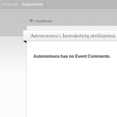
Prisijungti
Registruotis
»
Dashboard
Automotoera's Instrukotirių atsiliepimai
Automotoera has no Event Comments.