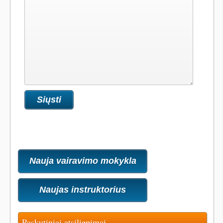
Nauja vairavimo mokykla
Naujas instruktorius
Paskutiniai atsiliepimai