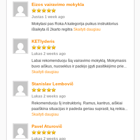
Eizos vairavimo mokykla
Justas 1 week ago
Mokytasi pas Roka A kategorija puikus instruktorius
išlaikyta iš 2karto regitra
Skaityti daugiau
KETlyderis
Lukas 2 weeks ago
Labai rekomenduoju šią vairavimo mokyklą. Mokymasis
buvo aiškus, nuoseklus ir padėjo įgyti pasitikėjimo prie...
Skaityti daugiau
Stanislav Lembovič
Lukas 2 weeks ago
Rekomenduoju šį instruktorių. Ramus, kantrus, aiškiai
paaiškina situacijas ir padeda geriau suprasti, ką reikia...
Skaityti daugiau
Pavel Aturovič
Lukas 2 weeks ago