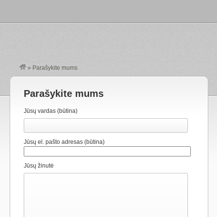
»
Parašykite mums
Parašykite mums
Jūsų vardas (būtina)
Jūsų el. pašto adresas (būtina)
Jūsų žinutė