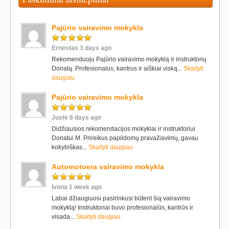
Pajūrio vairavimo mokykla
Ernestas 3 days ago
Rekomenduoju Pajūrio vairavimo mokyklą ir instruktorių
Donatą. Profesionalus, kantrus ir aiškiai viską...
Skaityti
daugiau
Pajūrio vairavimo mokykla
Justė 6 days ago
Didžiausios rekomendacijos mokyklai ir instruktoriui
Donatui M. Prireikus papildomų pravažiavimų, gavau
kokybiškas...
Skaityti daugiau
Automotoera vairavimo mokykla
Ivona 1 week ago
Labai džiaugiuosi pasirinkusi būtent šią vairavimo
mokyklą! Instruktoriai buvo profesionalūs, kantrūs ir
visada...
Skaityti daugiau