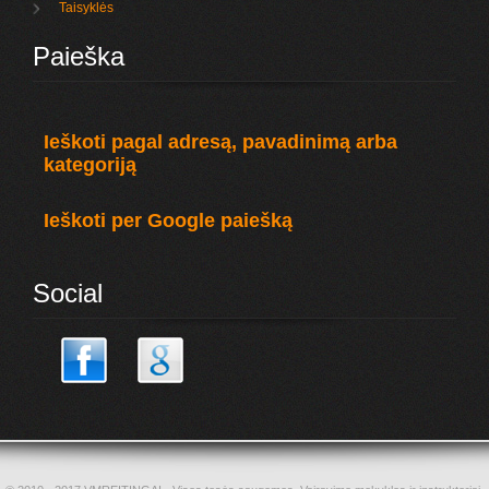
Taisyklės
Paieška
Ieškoti pagal adresą, pavadinimą arba
kategoriją
Ieškoti per Google paiešką
Social