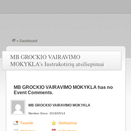
»
Dashboard
MB GROCKIO VAIRAVIMO
MOKYKLA's Instrukotirių atsiliepimai
MB GROCKIO VAIRAVIMO MOKYKLA has no
Event Comments.
MB GROCKIO VAIRAVIMO MOKYKLA
Member Since: 2018/05/14
Favorite
Atsiliepimai