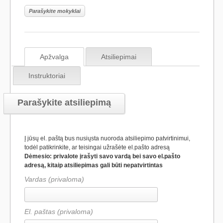
Parašykite mokyklai
Apžvalga
Atsiliepimai
Instruktoriai
Parašykite atsiliepimą
Į jūsų el. paštą bus nusiųsta nuoroda atsiliepimo patvirtinimui,
todėl patikrinkite, ar teisingai užrašėte el.pašto adresą
Dėmesio: privalote įrašyti savo vardą bei savo el.pašto
adresą, kitaip atsiliepimas gali būti nepatvirtintas
Vardas (privaloma)
El. paštas (privaloma)