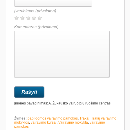
Įvertinimas
(privaloma)
Komentaras
(privaloma)
Įmonės pavadinimas: A. Žukausko vairuotojų ruošimo centras
Žymės:
papildomos vairavimo pamokos
,
Trakai
,
Trakų vairavimo
mokyklos
,
vairavimo kursai
,
Vairavimo mokykla
,
vairavimo
pamokos