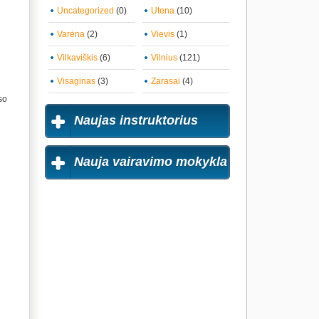
Uncategorized
(0)
Utena
(10)
Varėna
(2)
Vievis
(1)
Vilkaviškis
(6)
Vilnius
(121)
Visaginas
(3)
Zarasai
(4)
so
Naujas instruktorius
Nauja vairavimo mokykla