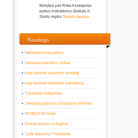
Mokytasi pas Roka A kategorija
puikus instruktorius išlaikyta iš
2karto regitra
Skaityti daugiau
Naudinga
Vairavimo kursų kainos
Vairavimo pamokos „online“
Kaip išsirinkti vairavimo mokyklą
Kaip išsirinkti vairavimo instruktorių
Transporto kategorijos
Sveikatos pažymos užsakymas internetu
KETBILIETAI testai
Driving lessons in English
Turite klausimų? Parašykite