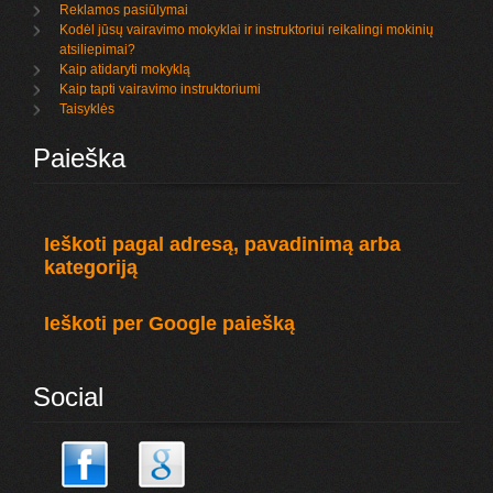
Reklamos pasiūlymai
Kodėl jūsų vairavimo mokyklai ir instruktoriui reikalingi mokinių
atsiliepimai?
Kaip atidaryti mokyklą
Kaip tapti vairavimo instruktoriumi
Taisyklės
Paieška
Ieškoti pagal adresą, pavadinimą arba
kategoriją
Ieškoti per Google paiešką
Social