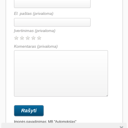
El. paštas (privaloma)
Įvertinimas
(privaloma)
Komentaras
(privaloma)
Įmonės pavadinimas: MB "Automokslas"