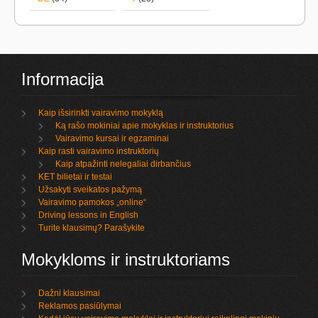
Informacija
Kaip išsirinkti vairavimo mokyklą
Ką rašo mokiniai apie mokyklas ir instruktorius
Vairavimo kursai ir egzaminai
Kaip rasti vairavimo instruktorių
Kaip atpažinti nelegaliai dirbančius
KET bilietai ir testai
Užsakyti sveikatos pažymą
Vairavimo pamokos „online“
Driving lessons in English
Turite klausimų? Parašykite
Mokykloms ir instruktoriams
Dažni klausimai
Reklamos pasiūlymai