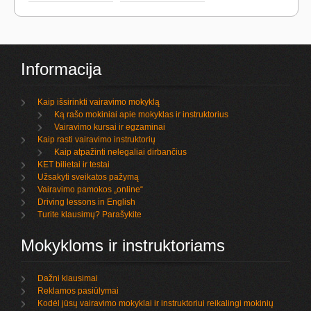
Informacija
Kaip išsirinkti vairavimo mokyklą
Ką rašo mokiniai apie mokyklas ir instruktorius
Vairavimo kursai ir egzaminai
Kaip rasti vairavimo instruktorių
Kaip atpažinti nelegaliai dirbančius
KET bilietai ir testai
Užsakyti sveikatos pažymą
Vairavimo pamokos „online“
Driving lessons in English
Turite klausimų? Parašykite
Mokykloms ir instruktoriams
Dažni klausimai
Reklamos pasiūlymai
Kodėl jūsų vairavimo mokyklai ir instruktoriui reikalingi mokinių