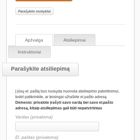
Parašykite mokyklai
Apžvalga
Atsiliepimai
Instruktoriai
Parašykite atsiliepimą
Į jūsų el. paštą bus nusiųsta nuoroda atsiliepimo patvirtinimui,
todėl patikrinkite, ar teisingai užrašėte el.pašto adresą
Dėmesio: privalote įrašyti savo vardą bei savo el.pašto
adresą, kitaip atsiliepimas gali būti nepatvirtintas
Vardas (privaloma)
El. paštas (privaloma)