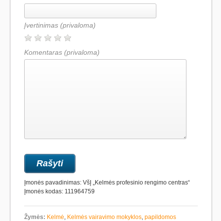
Įvertinimas
(privaloma)
Komentaras
(privaloma)
Įmonės pavadinimas: VšĮ „Kelmės profesinio rengimo centras“
Įmonės kodas: 111964759
Žymės:
Kelmė
,
Kelmės vairavimo mokyklos
,
papildomos