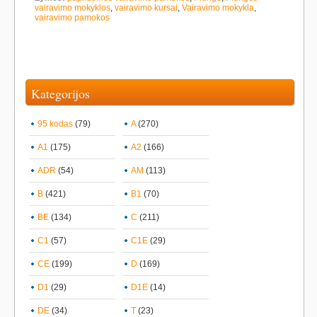
vairavimo mokyklos
,
vairavimo kursai
,
Vairavimo mokykla
,
vairavimo pamokos
Kategorijos
95 kodas
(79)
A
(270)
A1
(175)
A2
(166)
ADR
(54)
AM
(113)
B
(421)
B1
(70)
BE
(134)
C
(211)
C1
(57)
C1E
(29)
CE
(199)
D
(169)
D1
(29)
D1E
(14)
DE
(34)
T
(23)