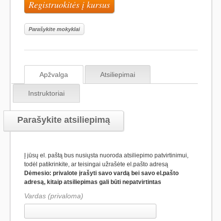
Registruokitės į kursus
Parašykite mokyklai
Apžvalga
Atsiliepimai
Instruktoriai
Parašykite atsiliepimą
Į jūsų el. paštą bus nusiųsta nuoroda atsiliepimo patvirtinimui,
todėl patikrinkite, ar teisingai užrašėte el.pašto adresą
Dėmesio: privalote įrašyti savo vardą bei savo el.pašto
adresą, kitaip atsiliepimas gali būti nepatvirtintas
Vardas (privaloma)