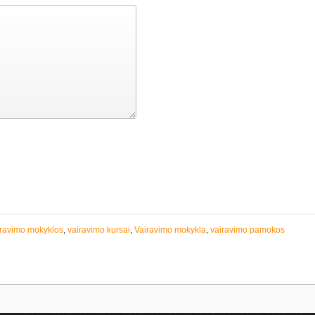
iravimo mokyklos
,
vairavimo kursai
,
Vairavimo mokykla
,
vairavimo pamokos