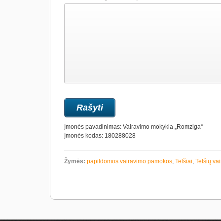
Įmonės pavadinimas: Vairavimo mokykla „Romziga“
Įmonės kodas: 180288028
Žymės:
papildomos vairavimo pamokos
,
Telšiai
,
Telšių va