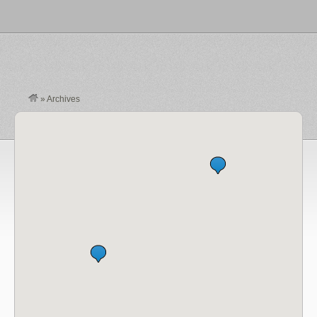
»
Archives