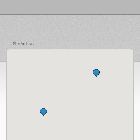
»
Archives