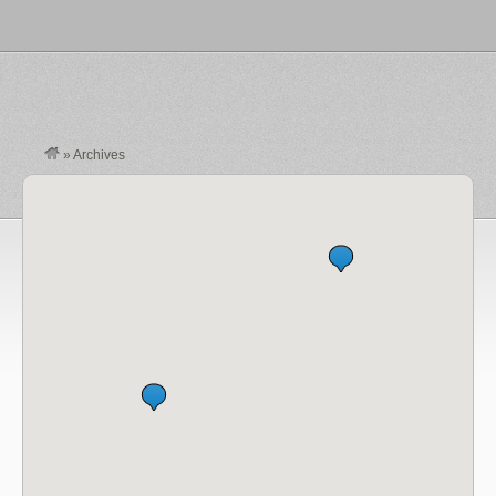
»
Archives