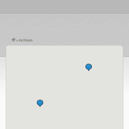
»
Archives