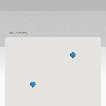
»
Archives