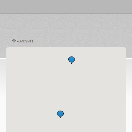
»
Archives