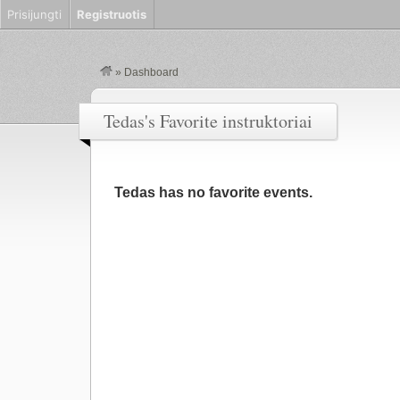
Prisijungti
Registruotis
»
Dashboard
Tedas's Favorite instruktoriai
Tedas has no favorite events.