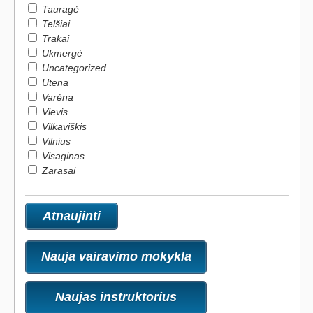
Tauragė
Telšiai
Trakai
Ukmergė
Uncategorized
Utena
Varėna
Vievis
Vilkaviškis
Vilnius
Visaginas
Zarasai
Nauja vairavimo mokykla
Naujas instruktorius