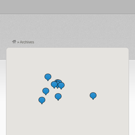
»
Archives