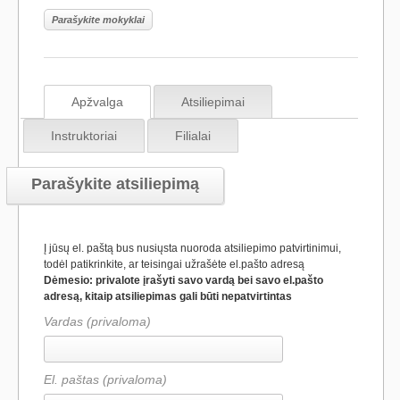
Parašykite mokyklai
Apžvalga
Atsiliepimai
Instruktoriai
Filialai
Parašykite atsiliepimą
Į jūsų el. paštą bus nusiųsta nuoroda atsiliepimo patvirtinimui,
todėl patikrinkite, ar teisingai užrašėte el.pašto adresą
Dėmesio: privalote įrašyti savo vardą bei savo el.pašto
adresą, kitaip atsiliepimas gali būti nepatvirtintas
Vardas (privaloma)
El. paštas (privaloma)