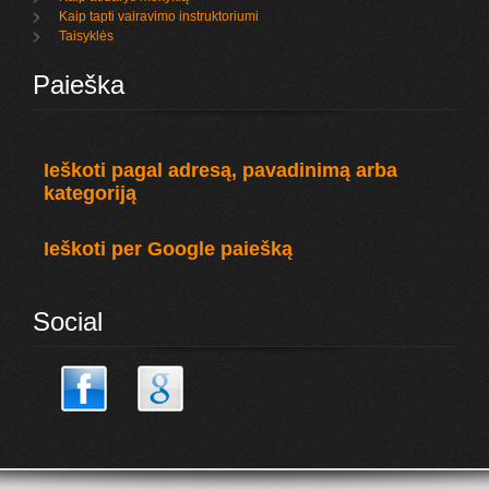
Kaip tapti vairavimo instruktoriumi
Taisyklės
Paieška
Ieškoti pagal adresą, pavadinimą arba
kategoriją
Ieškoti per Google paiešką
Social