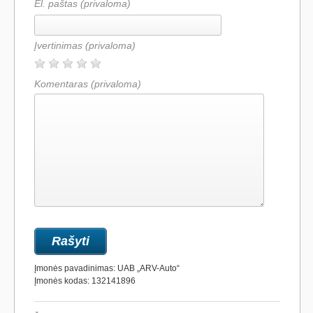
El. paštas (privaloma)
Įvertinimas
(privaloma)
Komentaras
(privaloma)
Įmonės pavadinimas: UAB „ARV-Auto“
Įmonės kodas: 132141896