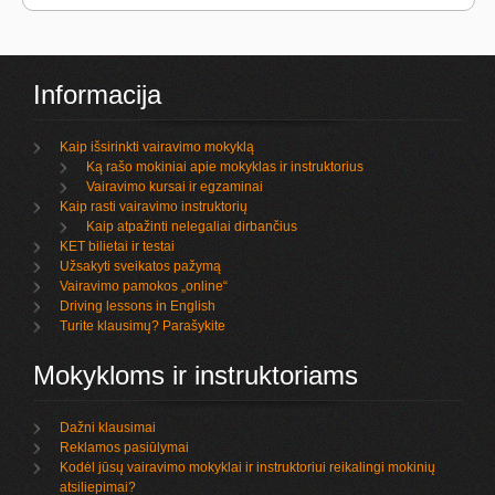
Informacija
Kaip išsirinkti vairavimo mokyklą
Ką rašo mokiniai apie mokyklas ir instruktorius
Vairavimo kursai ir egzaminai
Kaip rasti vairavimo instruktorių
Kaip atpažinti nelegaliai dirbančius
KET bilietai ir testai
Užsakyti sveikatos pažymą
Vairavimo pamokos „online“
Driving lessons in English
Turite klausimų? Parašykite
Mokykloms ir instruktoriams
Dažni klausimai
Reklamos pasiūlymai
Kodėl jūsų vairavimo mokyklai ir instruktoriui reikalingi mokinių
atsiliepimai?