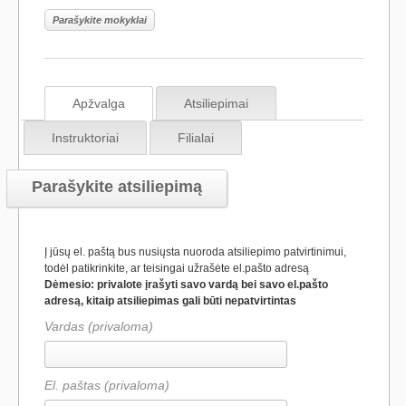
Parašykite mokyklai
Apžvalga
Atsiliepimai
Instruktoriai
Filialai
Parašykite atsiliepimą
Į jūsų el. paštą bus nusiųsta nuoroda atsiliepimo patvirtinimui,
todėl patikrinkite, ar teisingai užrašėte el.pašto adresą
Dėmesio: privalote įrašyti savo vardą bei savo el.pašto
adresą, kitaip atsiliepimas gali būti nepatvirtintas
Vardas (privaloma)
El. paštas (privaloma)