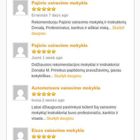
Pajūrio vairavimo mokykla
Ernestas 7 days ago
Rekomenduoju Pajūrio vairavimo mokyklą ir instruktorių
Donatą. Profesionalus, kantrus ir aiškiai viską...
Skaityti
daugiau
Pajūrio vairavimo mokykla
Justė 1 week ago
Didžiausios rekomendacijos mokyklai ir instruktoriui
Donatui M. Prireikus papildomų pravažiavimų, gavau
kokybiškas...
Skaityti daugiau
Automotoera vairavimo mokykla
Ivona 2 weeks ago
Labai džiaugiuosi pasirinkusi būtent šią vairavimo
mokyklą! Instruktoriai buvo profesionalūs, kantrūs ir
visada...
Skaityti daugiau
Eizos vairavimo mokykla