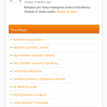
Justas 2 weeks ago
Mokytasi pas Roka A kategorija puikus instruktorius
išlaikyta iš 2karto regitra
Skaityti daugiau
Naudinga
Vairavimo kursų kainos
Vairavimo pamokos „online“
Kaip išsirinkti vairavimo mokyklą
Kaip išsirinkti vairavimo instruktorių
Transporto kategorijos
Sveikatos pažymos užsakymas internetu
KETBILIETAI testai
Driving lessons in English
Turite klausimų? Parašykite