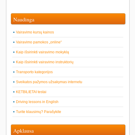
Naudinga
Vairavimo kursų kainos
Vairavimo pamokos „online“
Kaip išsirinkti vairavimo mokyklą
Kaip išsirinkti vairavimo instruktorių
Transporto kategorijos
Sveikatos pažymos užsakymas internetu
KETBILIETAI testai
Driving lessons in English
Turite klausimų? Parašykite
Apklausa