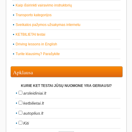
Kaip išsirinkti vairavimo instruktorių
Transporto kategorijos
Sveikatos pažymos užsakymas internetu
KETBILIETAI testai
Driving lessons in English
Turite klausimų? Parašykite
Apklausa
KURIE KET TESTAI JŪSŲ NUOMONE YRA GERIAUSI?
arsleidiniai.lt
ketbilietai.lt
autoplius.lt
Kiti