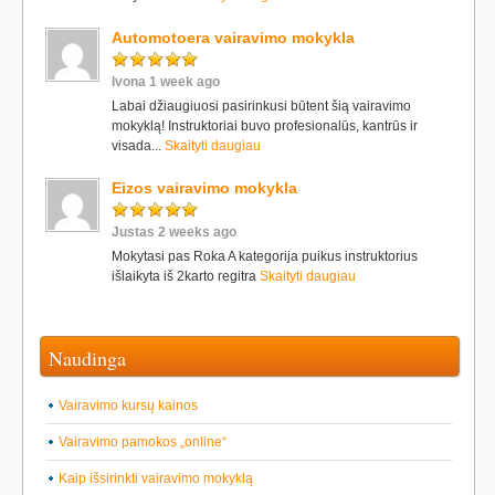
Automotoera vairavimo mokykla
Ivona 1 week ago
Labai džiaugiuosi pasirinkusi būtent šią vairavimo
mokyklą! Instruktoriai buvo profesionalūs, kantrūs ir
visada...
Skaityti daugiau
Eizos vairavimo mokykla
Justas 2 weeks ago
Mokytasi pas Roka A kategorija puikus instruktorius
išlaikyta iš 2karto regitra
Skaityti daugiau
Naudinga
Vairavimo kursų kainos
Vairavimo pamokos „online“
Kaip išsirinkti vairavimo mokyklą