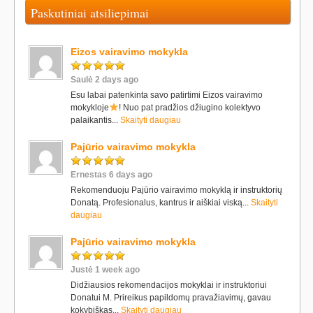
Paskutiniai atsiliepimai
Eizos vairavimo mokykla
Saulė 2 days ago
Esu labai patenkinta savo patirtimi Eizos vairavimo
mokykloje
! Nuo pat pradžios džiugino kolektyvo
palaikantis...
Skaityti daugiau
Pajūrio vairavimo mokykla
Ernestas 6 days ago
Rekomenduoju Pajūrio vairavimo mokyklą ir instruktorių
Donatą. Profesionalus, kantrus ir aiškiai viską...
Skaityti
daugiau
Pajūrio vairavimo mokykla
Justė 1 week ago
Didžiausios rekomendacijos mokyklai ir instruktoriui
Donatui M. Prireikus papildomų pravažiavimų, gavau
kokybiškas...
Skaityti daugiau