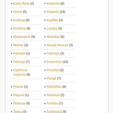
Kazlų Rūda
(2)
Kėdainiai
(8)
Kelmė
(5)
Klaipėda
(18)
Kretinga
(9)
Kupiškis
(3)
Kuršėnai
(4)
Lazdijai
(3)
Marijampolė
(9)
Mažeikiai
(6)
Molėtai
(3)
Naujoji Akmenė
(3)
Pabradė
(1)
Pakruojis
(3)
Palanga
(7)
Panevėžys
(16)
Papildomi
Pasvalys
(2)
mokymai
(9)
Plungė
(7)
Prienai
(3)
Radviliškis
(8)
Raguva
(1)
Raseiniai
(3)
Rietavas
(6)
Rokiškis
(7)
Šakiai
(3)
Šalčininkai
(9)