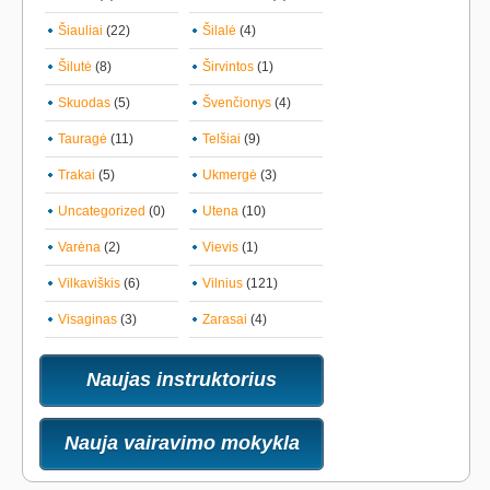
Šiauliai
(22)
Šilalė
(4)
Šilutė
(8)
Širvintos
(1)
Skuodas
(5)
Švenčionys
(4)
Tauragė
(11)
Telšiai
(9)
Trakai
(5)
Ukmergė
(3)
Uncategorized
(0)
Utena
(10)
Varėna
(2)
Vievis
(1)
Vilkaviškis
(6)
Vilnius
(121)
Visaginas
(3)
Zarasai
(4)
Naujas instruktorius
Nauja vairavimo mokykla