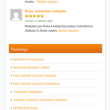
visada...
Skaityti daugiau
Eizos vairavimo mokykla
Justas 2 weeks ago
Mokytasi pas Roka A kategorija puikus instruktorius
išlaikyta iš 2karto regitra
Skaityti daugiau
Naudinga
Vairavimo kursų kainos
Vairavimo pamokos „online“
Kaip išsirinkti vairavimo mokyklą
Kaip išsirinkti vairavimo instruktorių
Transporto kategorijos
Sveikatos pažymos užsakymas internetu
KETBILIETAI testai