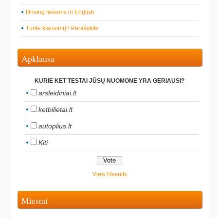
Driving lessons in English
Turite klausimų? Parašykite
Apklausa
KURIE KET TESTAI JŪSŲ NUOMONE YRA GERIAUSI?
arsleidiniai.lt
ketbilietai.lt
autoplius.lt
Kiti
View Results
Miestai