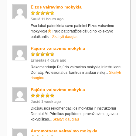
Eizos vairavimo mokykla
Saulė 11 hours ago
Esu labai patenkinta savo patirtimi Eizos vairavimo
mokykloje
! Nuo pat pradžios džiugino kolektyvo
palaikantis...
Skaityti daugiau
Pajūrio vairavimo mokykla
Ernestas 4 days ago
Rekomenduoju Pajūrio vairavimo mokyklą ir instruktorių
Donatą. Profesionalus, kantrus ir aiškiai viską...
Skaityti
daugiau
Pajūrio vairavimo mokykla
Justė 1 week ago
Didžiausios rekomendacijos mokyklai ir instruktoriui
Donatui M. Prireikus papildomų pravažiavimų, gavau
kokybiškas...
Skaityti daugiau
Automotoera vairavimo mokykla