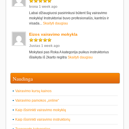
Ivona 1 week ago
Labai džiaugiuosi pasirinkusi būtent šią vairavimo
mokyklą! Instruktoriai buvo profesionalūs, kantrūs ir
visada...
Skaityti daugiau
Eizos vairavimo mokykla
Justas 1 week ago
Mokytasi pas Roka A kategorija puikus instruktorius
išlaikyta iš 2karto regitra
Skaityti daugiau
Naudinga
Vairavimo kursų kainos
Vairavimo pamokos „online“
Kaip išsirinkti vairavimo mokyklą
Kaip išsirinkti vairavimo instruktorių