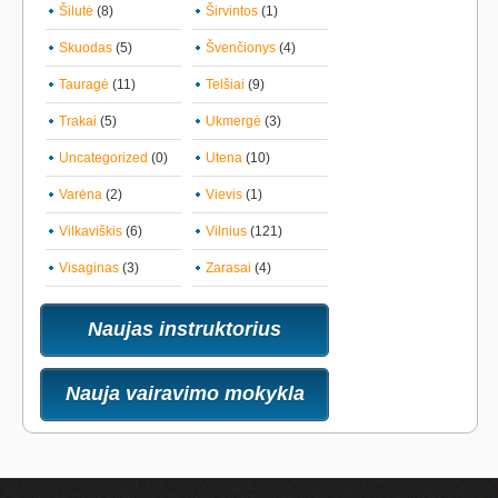
Šilutė
(8)
Širvintos
(1)
Skuodas
(5)
Švenčionys
(4)
Tauragė
(11)
Telšiai
(9)
Trakai
(5)
Ukmergė
(3)
Uncategorized
(0)
Utena
(10)
Varėna
(2)
Vievis
(1)
Vilkaviškis
(6)
Vilnius
(121)
Visaginas
(3)
Zarasai
(4)
Naujas instruktorius
Nauja vairavimo mokykla