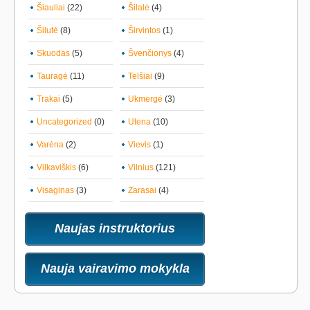
Šiauliai
(22)
Šilalė
(4)
Šilutė
(8)
Širvintos
(1)
Skuodas
(5)
Švenčionys
(4)
Tauragė
(11)
Telšiai
(9)
Trakai
(5)
Ukmergė
(3)
Uncategorized
(0)
Utena
(10)
Varėna
(2)
Vievis
(1)
Vilkaviškis
(6)
Vilnius
(121)
Visaginas
(3)
Zarasai
(4)
Naujas instruktorius
Nauja vairavimo mokykla