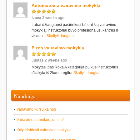
Automotoera vairavimo mokykla
Ivona 2 weeks ago
Labai džiaugiuosi pasirinkusi būtent šią vairavimo
mokyklą! Instruktoriai buvo profesionalūs, kantrūs ir
visada...
Skaityti daugiau
Eizos vairavimo mokykla
Justas 2 weeks ago
Mokytasi pas Roka A kategorija puikus instruktorius
išlaikyta iš 2karto regitra
Skaityti daugiau
Naudinga
Vairavimo kursų kainos
Vairavimo pamokos „online“
Kaip išsirinkti vairavimo mokyklą