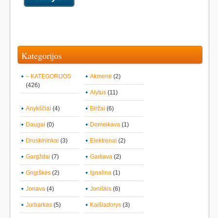
Kategorijos
– KATEGORIJOS
Akmenė
(2)
(426)
Alytus
(11)
Anykščiai
(4)
Biržai
(6)
Daugai
(0)
Domeikava
(1)
Druskininkai
(3)
Elektrėnai
(2)
Gargždai
(7)
Garliava
(2)
Grigiškės
(2)
Ignalina
(1)
Jonava
(4)
Joniškis
(6)
Jurbarkas
(5)
Kaišiadorys
(3)