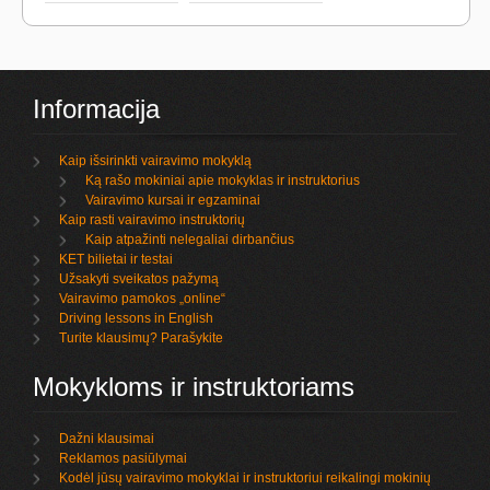
Informacija
Kaip išsirinkti vairavimo mokyklą
Ką rašo mokiniai apie mokyklas ir instruktorius
Vairavimo kursai ir egzaminai
Kaip rasti vairavimo instruktorių
Kaip atpažinti nelegaliai dirbančius
KET bilietai ir testai
Užsakyti sveikatos pažymą
Vairavimo pamokos „online“
Driving lessons in English
Turite klausimų? Parašykite
Mokykloms ir instruktoriams
Dažni klausimai
Reklamos pasiūlymai
Kodėl jūsų vairavimo mokyklai ir instruktoriui reikalingi mokinių