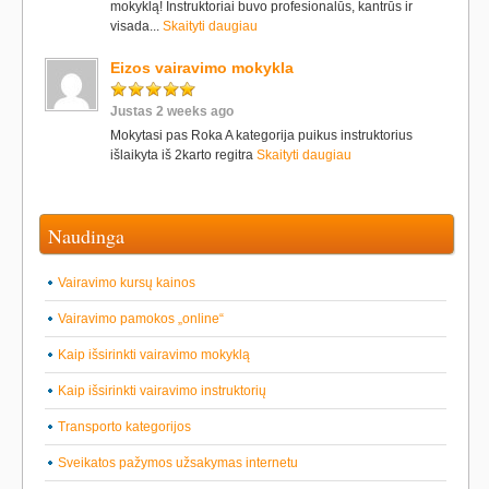
mokyklą! Instruktoriai buvo profesionalūs, kantrūs ir
visada...
Skaityti daugiau
Eizos vairavimo mokykla
Justas 2 weeks ago
Mokytasi pas Roka A kategorija puikus instruktorius
išlaikyta iš 2karto regitra
Skaityti daugiau
Naudinga
Vairavimo kursų kainos
Vairavimo pamokos „online“
Kaip išsirinkti vairavimo mokyklą
Kaip išsirinkti vairavimo instruktorių
Transporto kategorijos
Sveikatos pažymos užsakymas internetu