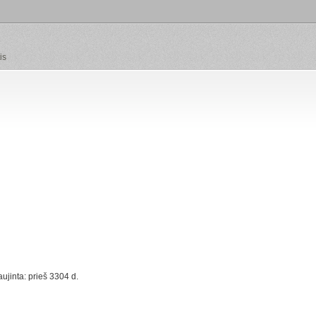
is
ujinta: prieš 3304 d.