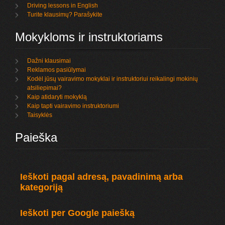
Driving lessons in English
Turite klausimų? Parašykite
Mokykloms ir instruktoriams
Dažni klausimai
Reklamos pasiūlymai
Kodėl jūsų vairavimo mokyklai ir instruktoriui reikalingi mokinių
atsiliepimai?
Kaip atidaryti mokyklą
Kaip tapti vairavimo instruktoriumi
Taisyklės
Paieška
Ieškoti pagal adresą, pavadinimą arba
kategoriją
Ieškoti per Google paiešką