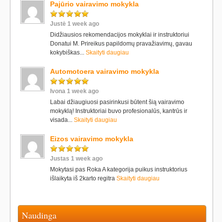
Pajūrio vairavimo mokykla
Justė 1 week ago
Didžiausios rekomendacijos mokyklai ir instruktoriui
Donatui M. Prireikus papildomų pravažiavimų, gavau
kokybiškas...
Skaityti daugiau
Automotoera vairavimo mokykla
Ivona 1 week ago
Labai džiaugiuosi pasirinkusi būtent šią vairavimo
mokyklą! Instruktoriai buvo profesionalūs, kantrūs ir
visada...
Skaityti daugiau
Eizos vairavimo mokykla
Justas 1 week ago
Mokytasi pas Roka A kategorija puikus instruktorius
išlaikyta iš 2karto regitra
Skaityti daugiau
Naudinga