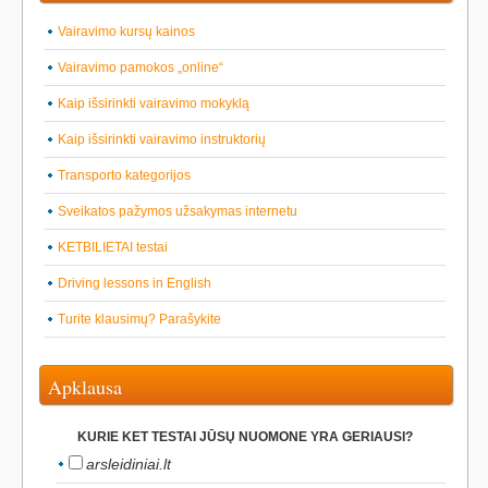
Vairavimo kursų kainos
Vairavimo pamokos „online“
Kaip išsirinkti vairavimo mokyklą
Kaip išsirinkti vairavimo instruktorių
Transporto kategorijos
Sveikatos pažymos užsakymas internetu
KETBILIETAI testai
Driving lessons in English
Turite klausimų? Parašykite
Apklausa
KURIE KET TESTAI JŪSŲ NUOMONE YRA GERIAUSI?
arsleidiniai.lt