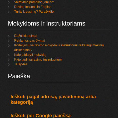
Vairavimo pamokos „online“
Driving lessons in English
Turite klausimų? Parašykite
Mokykloms ir instruktoriams
Dažni klausimai
Reklamos pasiūlymai
Kodėl jūsų vairavimo mokyklai ir instruktoriui reikalingi mokinių
atsiliepimai?
Kaip atidaryti mokyklą
Kaip tapti vairavimo instruktoriumi
Taisyklės
Paieška
Ieškoti pagal adresą, pavadinimą arba
kategoriją
Ieškoti per Google paiešką