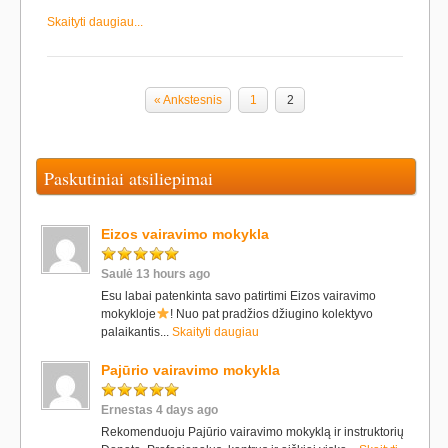
Skaityti daugiau...
« Ankstesnis
1
2
Paskutiniai atsiliepimai
Eizos vairavimo mokykla
Saulė 13 hours ago
Esu labai patenkinta savo patirtimi Eizos vairavimo
mokykloje
! Nuo pat pradžios džiugino kolektyvo
palaikantis...
Skaityti daugiau
Pajūrio vairavimo mokykla
Ernestas 4 days ago
Rekomenduoju Pajūrio vairavimo mokyklą ir instruktorių