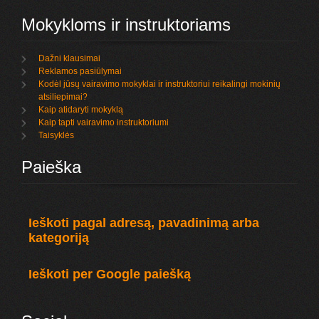
Mokykloms ir instruktoriams
Dažni klausimai
Reklamos pasiūlymai
Kodėl jūsų vairavimo mokyklai ir instruktoriui reikalingi mokinių
atsiliepimai?
Kaip atidaryti mokyklą
Kaip tapti vairavimo instruktoriumi
Taisyklės
Paieška
Ieškoti pagal adresą, pavadinimą arba
kategoriją
Ieškoti per Google paiešką