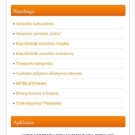
Naudinga
Vairavimo kursų kainos
Vairavimo pamokos „online“
Kaip išsirinkti vairavimo mokyklą
Kaip išsirinkti vairavimo instruktorių
Transporto kategorijos
Sveikatos pažymos užsakymas internetu
KETBILIETAI testai
Driving lessons in English
Turite klausimų? Parašykite
Apklausa