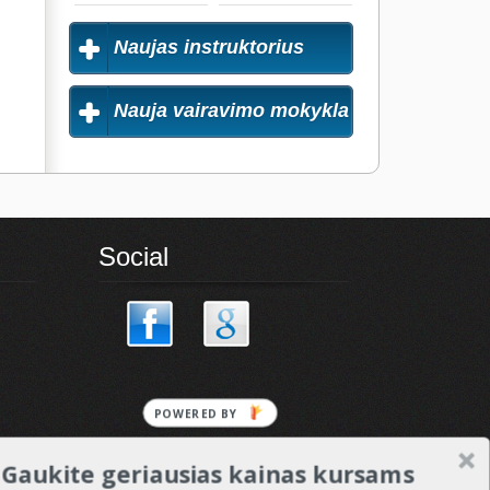
Naujas instruktorius
Nauja vairavimo mokykla
Social
POWERED
BY
Gaukite geriausias kainas kursams