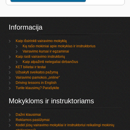
Informacija
Kaip išsirinkti vairavimo mokyklą
Ką rašo mokiniai apie mokyklas ir instruktorius
Vairavimo kursai ir egzaminai
Kaip rasti vairavimo instruktorių
Kaip atpažinti nelegaliai dirbančius
KET bilietai ir testai
Užsakyti sveikatos pažymą
Vairavimo pamokos „online“
Driving lessons in English
Turite klausimų? Parašykite
Mokykloms ir instruktoriams
Dažni klausimai
Reklamos pasiūlymai
Kodėl jūsų vairavimo mokyklai ir instruktoriui reikalingi mokinių