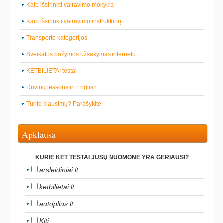
Kaip išsirinkti vairavimo mokyklą
Kaip išsirinkti vairavimo instruktorių
Transporto kategorijos
Sveikatos pažymos užsakymas internetu
KETBILIETAI testai
Driving lessons in English
Turite klausimų? Parašykite
Apklausa
KURIE KET TESTAI JŪSŲ NUOMONE YRA GERIAUSI?
arsleidiniai.lt
ketbilietai.lt
autoplius.lt
Kiti