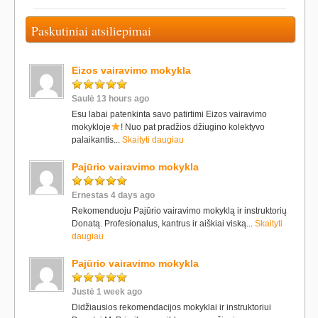
Paskutiniai atsiliepimai
Eizos vairavimo mokykla
Saulė 13 hours ago
Esu labai patenkinta savo patirtimi Eizos vairavimo
mokykloje
! Nuo pat pradžios džiugino kolektyvo
palaikantis...
Skaityti daugiau
Pajūrio vairavimo mokykla
Ernestas 4 days ago
Rekomenduoju Pajūrio vairavimo mokyklą ir instruktorių
Donatą. Profesionalus, kantrus ir aiškiai viską...
Skaityti
daugiau
Pajūrio vairavimo mokykla
Justė 1 week ago
Didžiausios rekomendacijos mokyklai ir instruktoriui