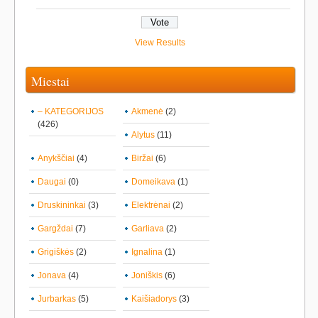
View Results
Miestai
– KATEGORIJOS
Akmenė
(2)
(426)
Alytus
(11)
Anykščiai
(4)
Biržai
(6)
Daugai
(0)
Domeikava
(1)
Druskininkai
(3)
Elektrėnai
(2)
Gargždai
(7)
Garliava
(2)
Grigiškės
(2)
Ignalina
(1)
Jonava
(4)
Joniškis
(6)
Jurbarkas
(5)
Kaišiadorys
(3)