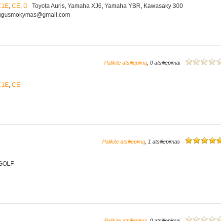
C1E
,
CE
,
D
Toyota Auris, Yamaha XJ6, Yamaha YBR, Kawasaky 300
saugusmokymas@gmail.com
Palikite atsiliepimą
, 0 atsiliepimai
C1E
,
CE
Palikite atsiliepimą
, 1 atsiliepimas
GOLF
Palikite atsiliepimą
, 0 atsiliepimai