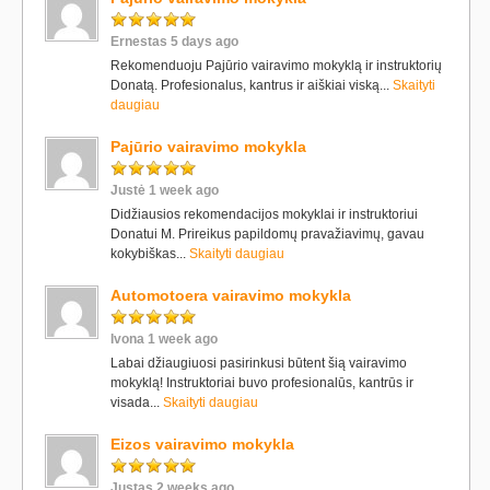
Ernestas 5 days ago
Rekomenduoju Pajūrio vairavimo mokyklą ir instruktorių
Donatą. Profesionalus, kantrus ir aiškiai viską...
Skaityti
daugiau
Pajūrio vairavimo mokykla
Justė 1 week ago
Didžiausios rekomendacijos mokyklai ir instruktoriui
Donatui M. Prireikus papildomų pravažiavimų, gavau
kokybiškas...
Skaityti daugiau
Automotoera vairavimo mokykla
Ivona 1 week ago
Labai džiaugiuosi pasirinkusi būtent šią vairavimo
mokyklą! Instruktoriai buvo profesionalūs, kantrūs ir
visada...
Skaityti daugiau
Eizos vairavimo mokykla
Justas 2 weeks ago