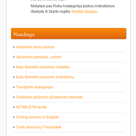
Mokytasi pas Roka A kategorija puikus instruktorius
išlaikyta iš 2karto regitra
Skaityti daugiau
Naudinga
Vairavimo kursų kainos
Vairavimo pamokos „online“
Kaip išsirinkti vairavimo mokyklą
Kaip išsirinkti vairavimo instruktorių
Transporto kategorijos
Sveikatos pažymos užsakymas internetu
KETBILIETAI testai
Driving lessons in English
Turite klausimų? Parašykite