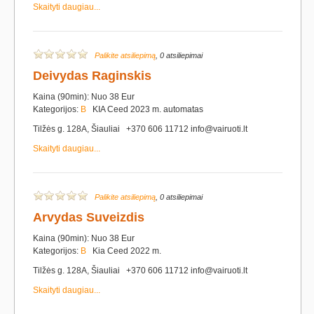
Skaityti daugiau...
Palikite atsiliepimą
, 0 atsiliepimai
Deivydas Raginskis
Kaina (90min): Nuo 38 Eur
Kategorijos:
B
KIA Ceed 2023 m. automatas
Tilžės g. 128A, Šiauliai +370 606 11712 info@vairuoti.lt
Skaityti daugiau...
Palikite atsiliepimą
, 0 atsiliepimai
Arvydas Suveizdis
Kaina (90min): Nuo 38 Eur
Kategorijos:
B
Kia Ceed 2022 m.
Tilžės g. 128A, Šiauliai +370 606 11712 info@vairuoti.lt
Skaityti daugiau...