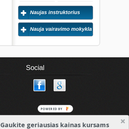
Naujas instruktorius
Nauja vairavimo mokykla
Social
POWERED
BY
Gaukite geriausias kainas kursams