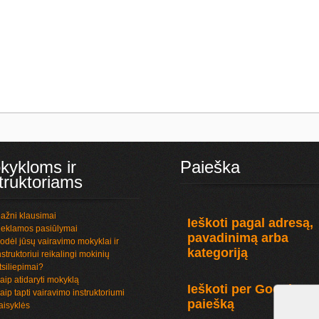
kykloms ir
Paieška
truktoriams
ažni klausimai
Ieškoti pagal adresą,
eklamos pasiūlymai
pavadinimą arba
odėl jūsų vairavimo mokyklai ir
kategoriją
nstruktoriui reikalingi mokinių
tsiliepimai?
aip atidaryti mokyklą
Ieškoti per Google
aip tapti vairavimo instruktoriumi
paiešką
aisyklės