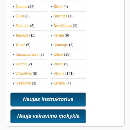
Šiauliai
(22)
Šilalė
(4)
Šilutė
(8)
Širvintos
(1)
Skuodas
(5)
Švenčionys
(4)
Tauragė
(11)
Telšiai
(9)
Trakai
(5)
Ukmergė
(3)
Uncategorized
(0)
Utena
(10)
Varėna
(2)
Vievis
(1)
Vilkaviškis
(6)
Vilnius
(121)
Visaginas
(3)
Zarasai
(4)
Naujas instruktorius
Nauja vairavimo mokykla