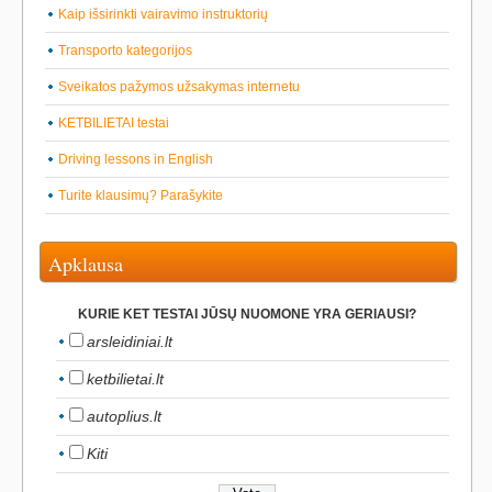
Kaip išsirinkti vairavimo instruktorių
Transporto kategorijos
Sveikatos pažymos užsakymas internetu
KETBILIETAI testai
Driving lessons in English
Turite klausimų? Parašykite
Apklausa
KURIE KET TESTAI JŪSŲ NUOMONE YRA GERIAUSI?
arsleidiniai.lt
ketbilietai.lt
autoplius.lt
Kiti