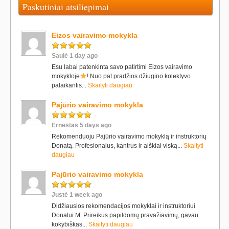
Paskutiniai atsiliepimai
Eizos vairavimo mokykla
Saulė 1 day ago
Esu labai patenkinta savo patirtimi Eizos vairavimo
mokykloje
! Nuo pat pradžios džiugino kolektyvo
palaikantis...
Skaityti daugiau
Pajūrio vairavimo mokykla
Ernestas 5 days ago
Rekomenduoju Pajūrio vairavimo mokyklą ir instruktorių
Donatą. Profesionalus, kantrus ir aiškiai viską...
Skaityti
daugiau
Pajūrio vairavimo mokykla
Justė 1 week ago
Didžiausios rekomendacijos mokyklai ir instruktoriui
Donatui M. Prireikus papildomų pravažiavimų, gavau
kokybiškas...
Skaityti daugiau