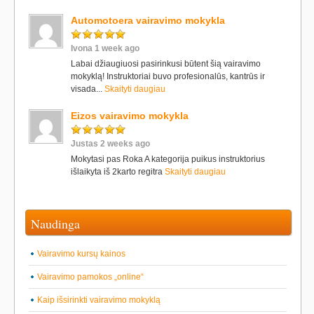
Automotoera vairavimo mokykla
Ivona 1 week ago
Labai džiaugiuosi pasirinkusi būtent šią vairavimo
mokyklą! Instruktoriai buvo profesionalūs, kantrūs ir
visada...
Skaityti daugiau
Eizos vairavimo mokykla
Justas 2 weeks ago
Mokytasi pas Roka A kategorija puikus instruktorius
išlaikyta iš 2karto regitra
Skaityti daugiau
Naudinga
Vairavimo kursų kainos
Vairavimo pamokos „online“
Kaip išsirinkti vairavimo mokyklą